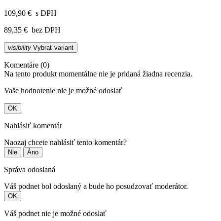
109,90 €
s DPH
89,35 €
bez DPH
visibility
Vybrať variant
Komentáre (0)
Na tento produkt momentálne nie je pridaná žiadna recenzia.
Vaše hodnotenie nie je možné odoslať
OK
Nahlásiť komentár
Naozaj chcete nahlásiť tento komentár?
Nie
Áno
Správa odoslaná
Váš podnet bol odoslaný a bude ho posudzovať moderátor.
OK
Váš podnet nie je možné odoslať