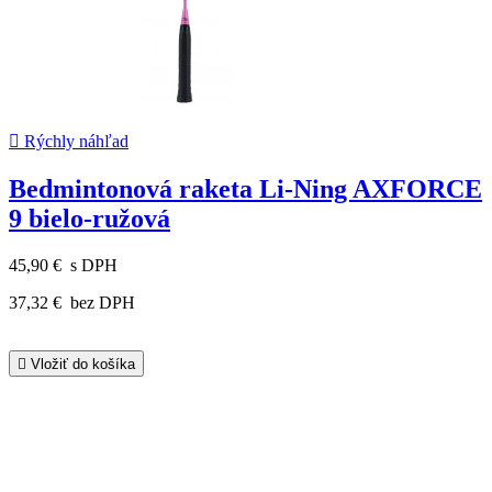

Rýchly náhľad
Bedmintonová raketa Li-Ning AXFORCE
9 bielo-ružová
45,90 €
s DPH
37,32 €
bez DPH

Vložiť do košíka