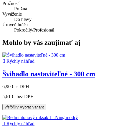
Pružnosť
Pružná
Vyváženie
Do hlavy
Úroveň hráča
Pokročilý/Profesionál
Mohlo by vás zaujímať aj

Rýchly náhľad
Švihadlo nastaviteľné - 300 cm
6,90 €
s DPH
5,61 €
bez DPH
visibility
Vybrať variant

Rýchly náhľad