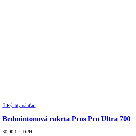

Rýchly náhľad
Bedmintonová raketa Pros Pro Ultra 700
30,90 €
s DPH