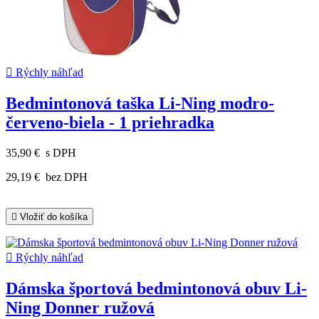

Rýchly náhľad
Bedmintonová taška Li-Ning modro-
červeno-biela - 1 priehradka
35,90 €
s DPH
29,19 €
bez DPH

Vložiť do košíka

Rýchly náhľad
Dámska športová bedmintonová obuv Li-
Ning Donner ružová