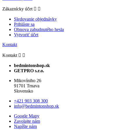
Zákaznícky účet


Sledovanie objednávky
Prihláste sa
Obnova zabudnutého hesla
Vytvoriť účet
Kontakt
Kontakt


bedmintonshop.sk
GETPRO s.r.o.
Mikovíniho 26
91701 Trnava
Slovensko
+421 903 308 300
info@bedmintonshop.sk
Google Mapy
Zavolajte nám
Napíšte nám