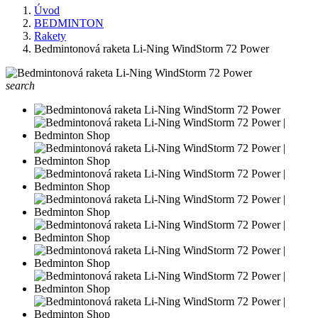
Úvod
BEDMINTON
Rakety
Bedmintonová raketa Li-Ning WindStorm 72 Power
search