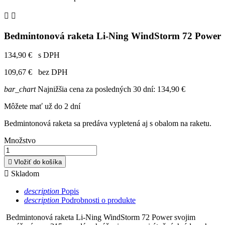


Bedmintonová raketa Li-Ning WindStorm 72 Power
134,90 €
s DPH
109,67 €
bez DPH
bar_chart
Najnižšia cena za posledných 30 dní:
134,90 €
Môžete mať už do 2 dní
Bedmintonová raketa sa predáva vypletená aj s obalom na raketu.
Množstvo

Vložiť do košíka

Skladom
description
Popis
description
Podrobnosti o produkte
Bedmintonová raketa Li-Ning WindStorm 72 Power svojim