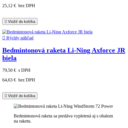
25,12 €
bez DPH

Vložiť do košíka

Rýchly náhľad
Bedmintonová raketa Li-Ning Axforce JR
biela
79,50 €
s DPH
64,63 €
bez DPH

Vložiť do košíka
Bedmintonová raketa sa predáva vypletená aj s obalom
na raketu.