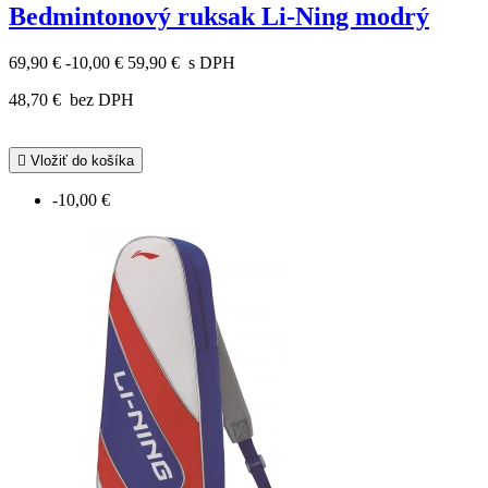
Bedmintonový ruksak Li-Ning modrý
69,90 €
-10,00 €
59,90 €
s DPH
48,70 €
bez DPH

Vložiť do košíka
-10,00 €