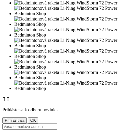


Prihláste sa k odberu noviniek