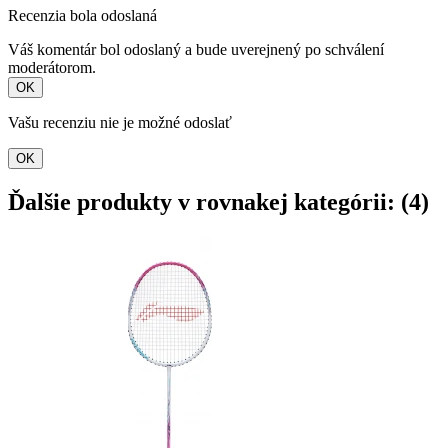
Recenzia bola odoslaná
Váš komentár bol odoslaný a bude uverejnený po schválení
moderátorom.
OK
Vašu recenziu nie je možné odoslať
OK
Ďalšie produkty v rovnakej kategórii: (4)