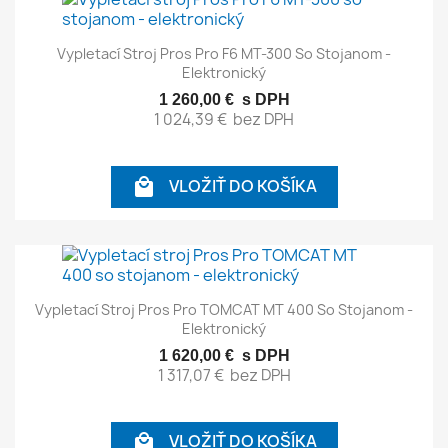
Vypletací Stroj Pros Pro F6 MT-300 So Stojanom -
Elektronický
1 260,00 €
s DPH
1 024,39 €
bez DPH
VLOŽIŤ DO KOŠÍKA

Vypletací Stroj Pros Pro TOMCAT MT 400 So Stojanom -
Elektronický
1 620,00 €
s DPH
1 317,07 €
bez DPH
VLOŽIŤ DO KOŠÍKA
