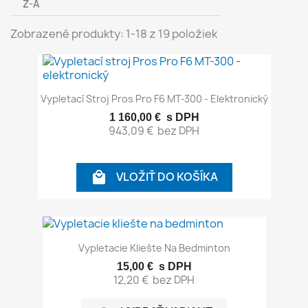
Z-A
Zobrazené produkty: 1-18 z 19 položiek
Vypletací Stroj Pros Pro F6 MT-300 - Elektronický
1 160,00 €
s DPH
943,09 €
bez DPH
VLOŽIŤ DO KOŠÍKA

Vypletacie Kliešte Na Bedminton
15,00 €
s DPH
12,20 €
bez DPH