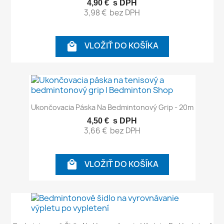
4,90 €
s DPH
3,98 €
bez DPH
VLOŽIŤ DO KOŠÍKA

Ukončovacia Páska Na Bedmintonový Grip - 20m
4,50 €
s DPH
3,66 €
bez DPH
VLOŽIŤ DO KOŠÍKA
