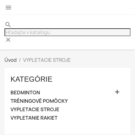

search
clear
Úvod
VYPLETACIE STROJE
KATEGÓRIE

BEDMINTON
TRÉNINGOVÉ POMÔCKY
VYPLETACIE STROJE
VYPLETANIE RAKIET