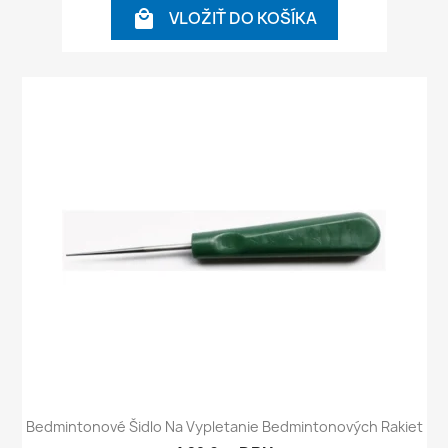
VLOŽIŤ DO KOŠÍKA

Bedmintonové Šidlo Na Vypletanie Bedmintonových Rakiet