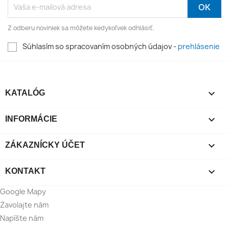
Z odberu noviniek sa môžete kedykoľvek odhlásiť.
Súhlasím so spracovaním osobných údajov -
prehlásenie

KATALÓG

INFORMÁCIE

ZÁKAZNÍCKY ÚČET

KONTAKT
Google Mapy
Zavolajte nám
Napíšte nám