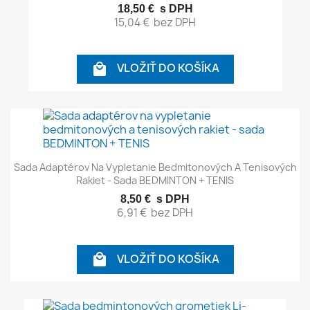
18,50 €
s DPH
15,04 €
bez DPH
VLOŽIŤ DO KOŠÍKA

Sada Adaptérov Na Vypletanie Bedmitonových A Tenisových
Rakiet - Sada BEDMINTON + TENIS
8,50 €
s DPH
6,91 €
bez DPH
VLOŽIŤ DO KOŠÍKA
