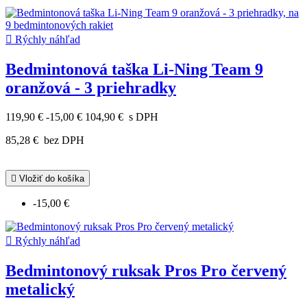

Rýchly náhľad
Bedmintonová taška Li-Ning Team 9
oranžová - 3 priehradky
119,90 €
-15,00 €
104,90 €
s DPH
85,28 €
bez DPH

Vložiť do košíka
-15,00 €

Rýchly náhľad
Bedmintonový ruksak Pros Pro červený
metalický