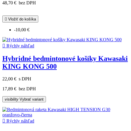
48,70 €
bez DPH

Vložiť do košíka
-10,00 €

Rýchly náhľad
Hybridné bedmintonové košíky Kawasaki
KING KONG 500
22,00 €
s DPH
17,89 €
bez DPH
visibility
Vybrať variant

Rýchly náhľad