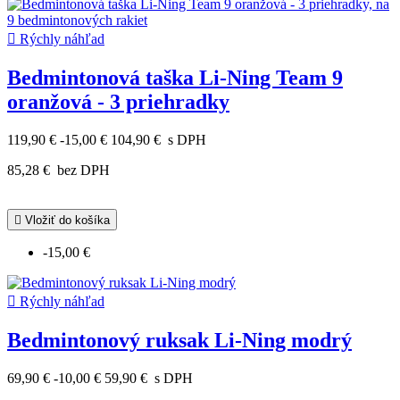

Rýchly náhľad
Bedmintonová taška Li-Ning Team 9
oranžová - 3 priehradky
119,90 €
-15,00 €
104,90 €
s DPH
85,28 €
bez DPH

Vložiť do košíka
-15,00 €

Rýchly náhľad
Bedmintonový ruksak Li-Ning modrý
69,90 €
-10,00 €
59,90 €
s DPH