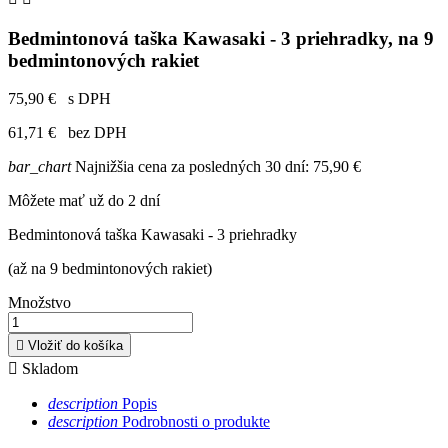
Bedmintonová taška Kawasaki - 3 priehradky, na 9
bedmintonových rakiet
75,90 €
s DPH
61,71 €
bez DPH
bar_chart
Najnižšia cena za posledných 30 dní:
75,90 €
Môžete mať už do 2 dní
Bedmintonová taška Kawasaki - 3 priehradky
(až na 9 bedmintonových rakiet)
Množstvo

Vložiť do košíka

Skladom
description
Popis
description
Podrobnosti o produkte