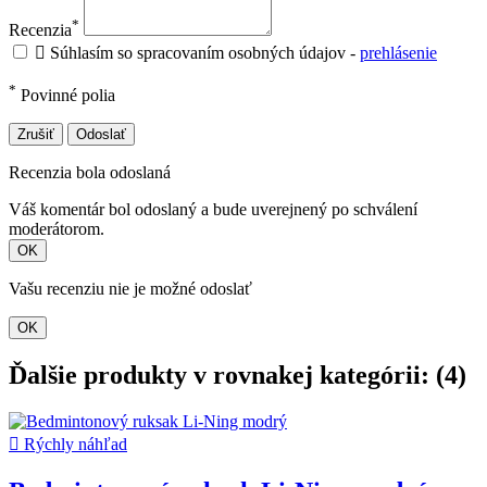
*
Recenzia

Súhlasím so spracovaním osobných údajov -
prehlásenie
*
Povinné polia
Zrušiť
Odoslať
Recenzia bola odoslaná
Váš komentár bol odoslaný a bude uverejnený po schválení
moderátorom.
OK
Vašu recenziu nie je možné odoslať
OK
Ďalšie produkty v rovnakej kategórii: (4)

Rýchly náhľad