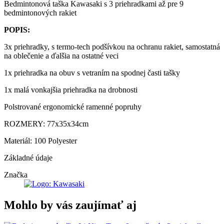
Bedmintonová taška Kawasaki s 3 priehradkami až pre 9
bedmintonových rakiet
POPIS:
3x priehradky, s termo-tech podšívkou na ochranu rakiet, samostatná
na oblečenie a ďalšia na ostatné veci
1x priehradka na obuv s vetraním na spodnej časti tašky
1x malá vonkajšia priehradka na drobnosti
Polstrované ergonomické ramenné popruhy
ROZMERY: 77x35x34cm
Materiál: 100 Polyester
Základné údaje
Značka
Mohlo by vás zaujímať aj