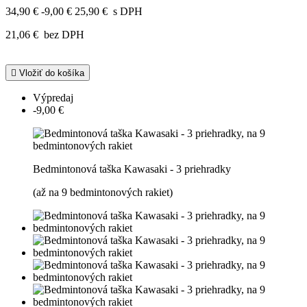
34,90 €
-9,00 €
25,90 €
s DPH
21,06 €
bez DPH

Vložiť do košíka
Výpredaj
-9,00 €
Bedmintonová taška Kawasaki - 3 priehradky
(až na 9 bedmintonových rakiet)