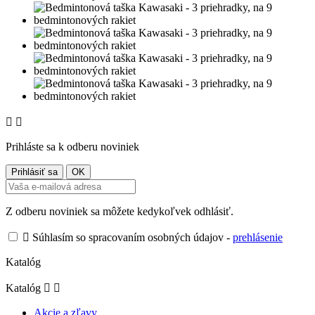


Prihláste sa k odberu noviniek
Z odberu noviniek sa môžete kedykoľvek odhlásiť.

Súhlasím so spracovaním osobných údajov -
prehlásenie
Katalóg
Katalóg


Akcie a zľavy