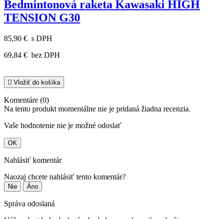
Bedmintonová raketa Kawasaki HIGH
TENSION G30
85,90 €
s DPH
69,84 €
bez DPH

Vložiť do košíka
Komentáre (0)
Na tento produkt momentálne nie je pridaná žiadna recenzia.
Vaše hodnotenie nie je možné odoslať
OK
Nahlásiť komentár
Naozaj chcete nahlásiť tento komentár?
Nie
Áno
Správa odoslaná