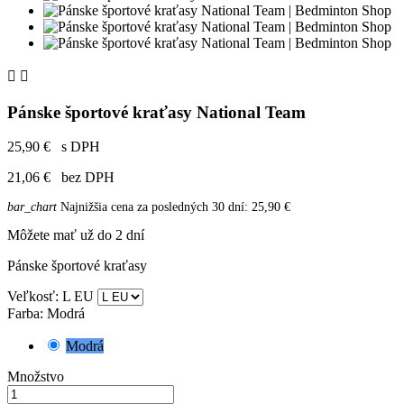


Pánske športové kraťasy National Team
25,90 €
s DPH
21,06 €
bez DPH
bar_chart
Najnižšia cena za posledných 30 dní:
25,90 €
Môžete mať už do 2 dní
Pánske športové kraťasy
Veľkosť: L EU
Farba: Modrá
Modrá
Množstvo