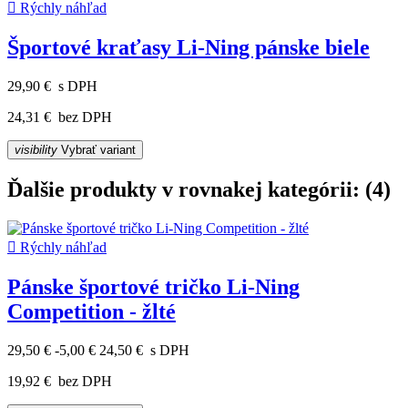

Rýchly náhľad
Športové kraťasy Li-Ning pánske biele
29,90 €
s DPH
24,31 €
bez DPH
visibility
Vybrať variant
Ďalšie produkty v rovnakej kategórii: (4)

Rýchly náhľad
Pánske športové tričko Li-Ning
Competition - žlté
29,50 €
-5,00 €
24,50 €
s DPH
19,92 €
bez DPH