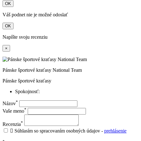
OK
Váš podnet nie je možné odoslať
OK
Napíšte svoju recenziu
×
Pánske športové kraťasy National Team
Pánske športové kraťasy
Spokojnosť:
*
Názov
*
Vaše meno
*
Recenzia

Súhlasím so spracovaním osobných údajov -
prehlásenie