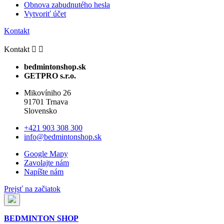
Obnova zabudnutého hesla
Vytvoriť účet
Kontakt
Kontakt


bedmintonshop.sk
GETPRO s.r.o.
Mikovíniho 26
91701 Trnava
Slovensko
+421 903 308 300
info@bedmintonshop.sk
Google Mapy
Zavolajte nám
Napíšte nám
Prejsť na začiatok
BEDMINTON SHOP