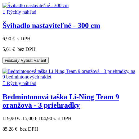

Rýchly náhľad
Švihadlo nastaviteľné - 300 cm
6,90 €
s DPH
5,61 €
bez DPH
visibility
Vybrať variant

Rýchly náhľad
Bedmintonová taška Li-Ning Team 9
oranžová - 3 priehradky
119,90 €
-15,00 €
104,90 €
s DPH
85,28 €
bez DPH