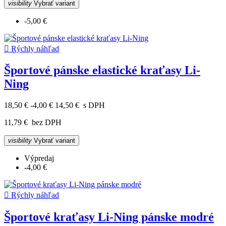
visibility
Vybrať variant
-5,00 €

Rýchly náhľad
Športové pánske elastické kraťasy Li-
Ning
18,50 €
-4,00 €
14,50 €
s DPH
11,79 €
bez DPH
visibility
Vybrať variant
Výpredaj
-4,00 €

Rýchly náhľad
Športové kraťasy Li-Ning pánske modré