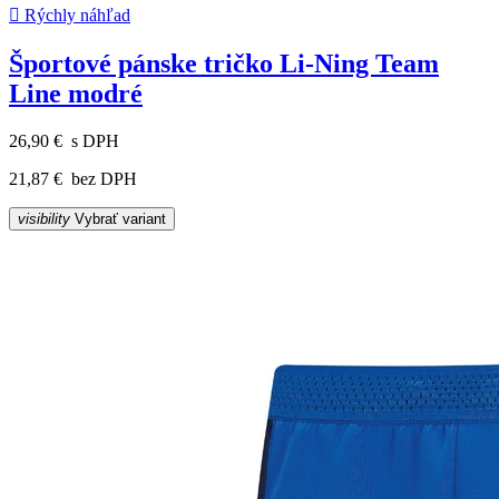

Rýchly náhľad
Športové pánske tričko Li-Ning Team
Line modré
26,90 €
s DPH
21,87 €
bez DPH
visibility
Vybrať variant