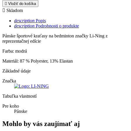

Vložiť do košíka

Skladom
description
Popis
description
Podrobnosti o produkte
Pánske športové kraťasy na bedminton značky Li-Ning z
reprezentačnej edície
Farba: modrá
Materiál: 87 % Polyester, 13% Elastan
Základné údaje
Značka
Tabuľka vlastností
Pre koho
Pánske
Mohlo by vás zaujímať aj