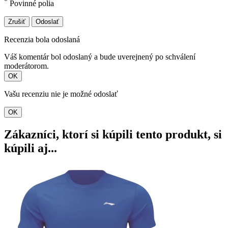
*
Povinné polia
Zrušiť
Odoslať
Recenzia bola odoslaná
Váš komentár bol odoslaný a bude uverejnený po schválení
moderátorom.
OK
Vašu recenziu nie je možné odoslať
OK
Zákazníci, ktorí si kúpili tento produkt, si
kúpili aj...