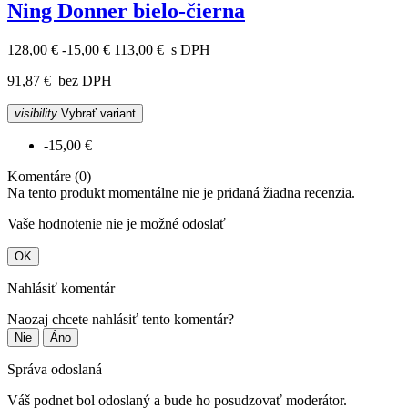
Ning Donner bielo-čierna
128,00 €
-15,00 €
113,00 €
s DPH
91,87 €
bez DPH
visibility
Vybrať variant
-15,00 €
Komentáre (0)
Na tento produkt momentálne nie je pridaná žiadna recenzia.
Vaše hodnotenie nie je možné odoslať
OK
Nahlásiť komentár
Naozaj chcete nahlásiť tento komentár?
Nie
Áno
Správa odoslaná
Váš podnet bol odoslaný a bude ho posudzovať moderátor.