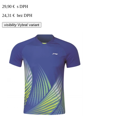
29,90 €
s DPH
24,31 €
bez DPH
visibility
Vybrať variant