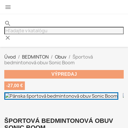

search
clear
Úvod
BEDMINTON
Obuv
Športová
bedmintonová obuv Sonic Boom
VÝPREDAJ
-27,00 €
ŠPORTOVÁ BEDMINTONOVÁ OBUV
SONIC BOOM