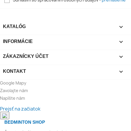

KATALÓG

INFORMÁCIE

ZÁKAZNÍCKY ÚČET

KONTAKT
Google Mapy
Zavolajte nám
Napíšte nám
Prejsť na začiatok
BEDMINTON SHOP