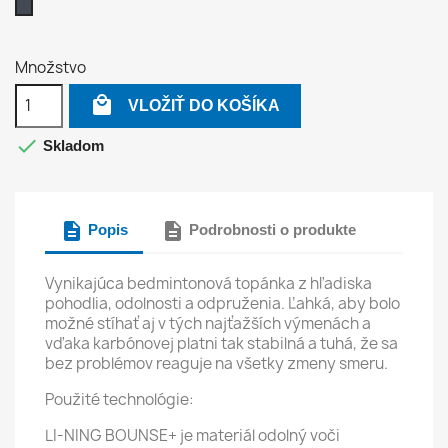
Čierna
Množstvo

VLOŽIŤ DO KOŠÍKA

Skladom
description
description
Popis
Podrobnosti o produkte
Vynikajúca bedmintonová topánka z hľadiska
pohodlia, odolnosti a odpruženia. Ľahká, aby bolo
možné stíhať aj v tých najťažších výmenách a
vďaka karbónovej platni tak stabilná a tuhá, že sa
bez problémov reaguje na všetky zmeny smeru.
Použité technológie:
LI-NING BOUNSE+ je materiál odolný voči