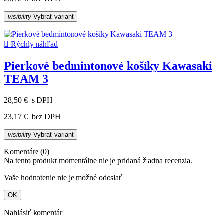
visibility
Vybrať variant

Rýchly náhľad
Pierkové bedmintonové košíky Kawasaki
TEAM 3
28,50 €
s DPH
23,17 €
bez DPH
visibility
Vybrať variant
Komentáre (0)
Na tento produkt momentálne nie je pridaná žiadna recenzia.
Vaše hodnotenie nie je možné odoslať
OK
Nahlásiť komentár