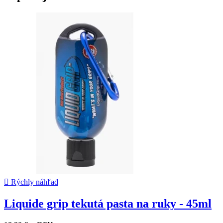

Rýchly náhľad
Liquide grip tekutá pasta na ruky - 45ml