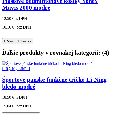
Plastové bedmintonové košíky Yonex
Mavis 2000 modré
12,50 €
s DPH
10,16 €
bez DPH

Vložiť do košíka
Ďalšie produkty v rovnakej kategórii: (4)

Rýchly náhľad
Športové pánske funkčné tričko Li-Ning
bledo-modré
18,50 €
s DPH
15,04 €
bez DPH