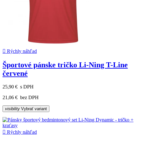

Rýchly náhľad
Športové pánske tričko Li-Ning T-Line
červené
25,90 €
s DPH
21,06 €
bez DPH
visibility
Vybrať variant

Rýchly náhľad