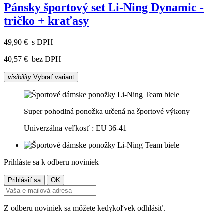
Pánsky športový set Li-Ning Dynamic -
tričko + kraťasy
49,90 €
s DPH
40,57 €
bez DPH
visibility
Vybrať variant
Super pohodlná ponožka určená na športové výkony
Univerzálna veľkosť : EU 36-41
Prihláste sa k odberu noviniek
Z odberu noviniek sa môžete kedykoľvek odhlásiť.