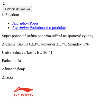

Vložiť do košíka

Skladom
description
Popis
description
Podrobnosti o produkte
Super pohodlná krátka ponožka určená na športové výkony.
Zloženie: Bavlna 63,3%, Polyester 31,7%, Spandex: 5%
Univerzálna veľkosť : EU 36-41
Farba : biela
Základné údaje
Značka