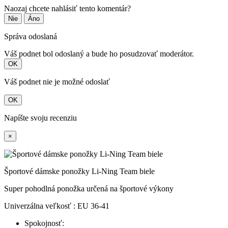
Naozaj chcete nahlásiť tento komentár?
Nie
Áno
Správa odoslaná
Váš podnet bol odoslaný a bude ho posudzovať moderátor.
OK
Váš podnet nie je možné odoslať
OK
Napíšte svoju recenziu
×
Športové dámske ponožky Li-Ning Team biele
Super pohodlná ponožka určená na športové výkony
Univerzálna veľkosť : EU 36-41
Spokojnosť: