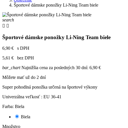
Športové dámske ponožky Li-Ning Team biele
search


Športové dámske ponožky Li-Ning Team biele
6,90 €
s DPH
5,61 €
bez DPH
bar_chart
Najnižšia cena za posledných 30 dní:
6,90 €
Môžete mať už do 2 dní
Super pohodlná ponožka určená na športové výkony
Univerzálna veľkosť : EU 36-41
Farba: Biela
Biela
Množstvo