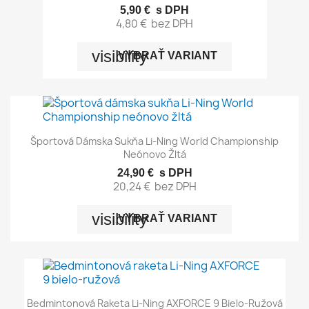
5,90 €
s DPH
4,80 €
bez DPH
visibility
VYBRAŤ VARIANT
Športová Dámska Sukňa Li-Ning World Championship
Neónovo Žltá
24,90 €
s DPH
20,24 €
bez DPH
visibility
VYBRAŤ VARIANT
Bedmintonová Raketa Li-Ning AXFORCE 9 Bielo-Ružová