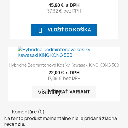
45,90 €
s DPH
37,32 €
bez DPH

VLOŽIŤ DO KOŠÍKA
Hybridné Bedmintonové Košíky Kawasaki KING KONG 500
22,00 €
s DPH
17,89 €
bez DPH
visibility
VYBRAŤ VARIANT
Komentáre (0)
Na tento produkt momentálne nie je pridaná žiadna
recenzia.