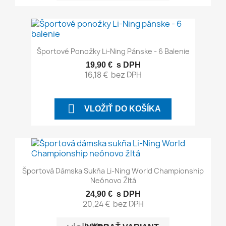
Športové Ponožky Li-Ning Pánske - 6 Balenie
19,90 €
s DPH
16,18 €
bez DPH

VLOŽIŤ DO KOŠÍKA
Športová Dámska Sukňa Li-Ning World Championship
Neónovo Žltá
24,90 €
s DPH
20,24 €
bez DPH