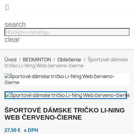

search
clear
Úvod
BEDMINTON
Oblečenie
Športové dámske
tričko Li-Ning Web červeno-čierne
ŠPORTOVÉ DÁMSKE TRIČKO LI-NING
WEB ČERVENO-ČIERNE
27,50 €
s DPH