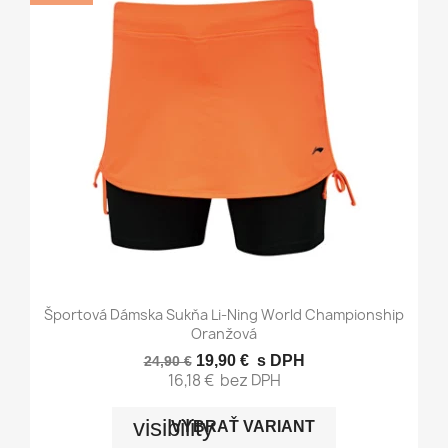
Športová Dámska Sukňa Li-Ning World Championship
Oranžová
19,90 €
s DPH
24,90 €
16,18 €
bez DPH
visibility
VYBRAŤ VARIANT