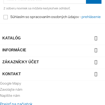
Z odberu noviniek sa môžete kedykoľvek odhlásiť.
Súhlasím so spracovaním osobných údajov -
prehlásenie

KATALÓG

INFORMÁCIE

ZÁKAZNÍCKY ÚČET

KONTAKT
Google Mapy
Zavolajte nám
Napíšte nám
Prejsť na začiatok