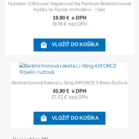
Humidor-Zvlhčovač-Naparovač Na Pierkové Bedmintonové
Košíky Vo Forme Vrchnákov - 1 Set
19,90 €
s DPH
16,18 €
bez DPH

VLOŽIŤ DO KOŠÍKA
Bedmintonová Raketa Li-Ning AXFORCE 9 Bielo-Ružová
45,90 €
s DPH
37,32 €
bez DPH

VLOŽIŤ DO KOŠÍKA