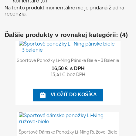
Komentáre (0)
Na tento produkt momentálne nie je pridaná žiadna
recenzia.
Ďalšie produkty v rovnakej kategórii: (4)
Športové Ponožky Li-Ning Pánske Biele - 3 Balenie
16,50 €
s DPH
13,41 €
bez DPH

VLOŽIŤ DO KOŠÍKA
Športové Dámske Ponožky Li-Ning Ružovo-Biele