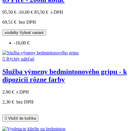
95,50 €
-10,00 €
85,50 €
s DPH
69,51 €
bez DPH
visibility
Vybrať variant
-10,00 €

Rýchly náhľad
Služba výmeny bedmintonového gripu - k
dipozícii rôzne farby
2,90 €
s DPH
2,36 €
bez DPH

Vložiť do košíka