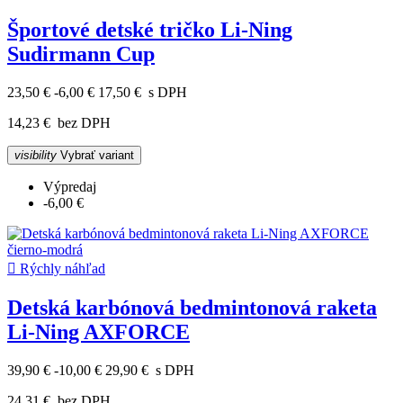
Športové detské tričko Li-Ning
Sudirmann Cup
23,50 €
-6,00 €
17,50 €
s DPH
14,23 €
bez DPH
visibility
Vybrať variant
Výpredaj
-6,00 €

Rýchly náhľad
Detská karbónová bedmintonová raketa
Li-Ning AXFORCE
39,90 €
-10,00 €
29,90 €
s DPH
24,31 €
bez DPH