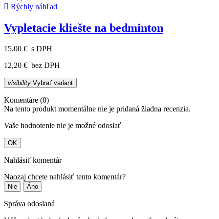

Rýchly náhľad
Vypletacie kliešte na bedminton
15,00 €
s DPH
12,20 €
bez DPH
visibility
Vybrať variant
Komentáre (0)
Na tento produkt momentálne nie je pridaná žiadna recenzia.
Vaše hodnotenie nie je možné odoslať
OK
Nahlásiť komentár
Naozaj chcete nahlásiť tento komentár?
Nie
Áno
Správa odoslaná