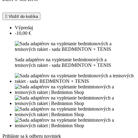

Vložiť do košíka
Výpredaj
-10,00 €
Sada adaptérov na vypletanie bedmitonových a
tenisových rakiet - sada BEDMINTON + TENIS
Prihláste sa k odberu noviniek