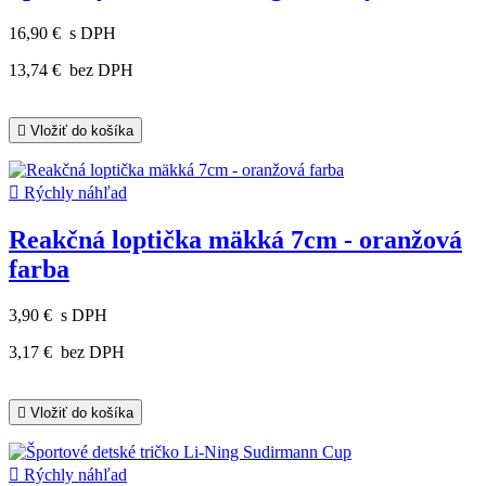
16,90 €
s DPH
13,74 €
bez DPH

Vložiť do košíka

Rýchly náhľad
Reakčná loptička mäkká 7cm - oranžová
farba
3,90 €
s DPH
3,17 €
bez DPH

Vložiť do košíka

Rýchly náhľad