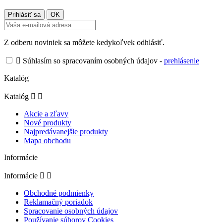
Z odberu noviniek sa môžete kedykoľvek odhlásiť.

Súhlasím so spracovaním osobných údajov -
prehlásenie
Katalóg
Katalóg


Akcie a zľavy
Nové produkty
Najpredávanejšie produkty
Mapa obchodu
Informácie
Informácie


Obchodné podmienky
Reklamačný poriadok
Spracovanie osobných údajov
Používanie súborov Cookies