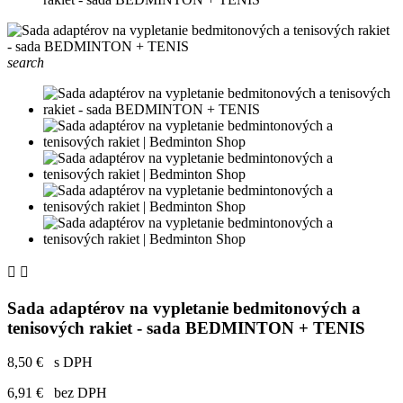
search


Sada adaptérov na vypletanie bedmitonových a
tenisových rakiet - sada BEDMINTON + TENIS
8,50 €
s DPH
6,91 €
bez DPH