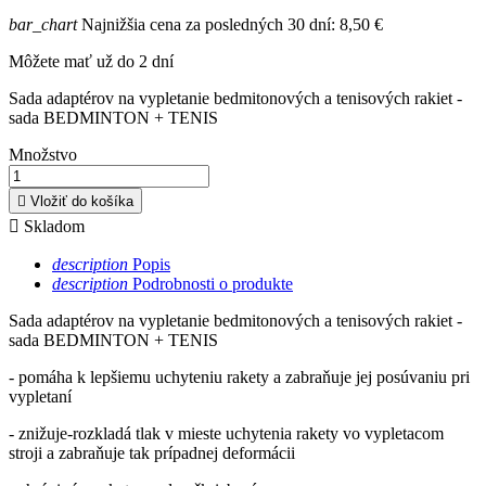
bar_chart
Najnižšia cena za posledných 30 dní:
8,50 €
Môžete mať už do 2 dní
Sada adaptérov na vypletanie bedmitonových a tenisových rakiet -
sada BEDMINTON + TENIS
Množstvo

Vložiť do košíka

Skladom
description
Popis
description
Podrobnosti o produkte
Sada adaptérov na vypletanie bedmitonových a tenisových rakiet -
sada BEDMINTON + TENIS
- pomáha k lepšiemu uchyteniu rakety a zabraňuje jej posúvaniu pri
vypletaní
- znižuje-rozkladá tlak v mieste uchytenia rakety vo vypletacom
stroji a zabraňuje tak prípadnej deformácii