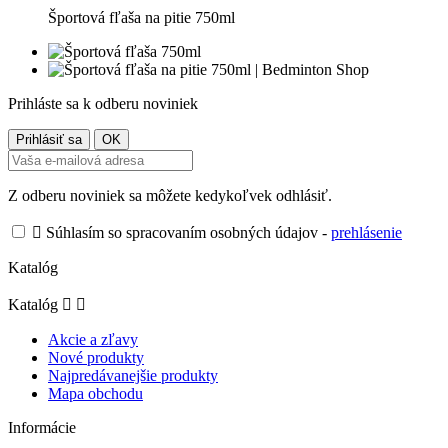
Športová fľaša na pitie 750ml
Prihláste sa k odberu noviniek
Z odberu noviniek sa môžete kedykoľvek odhlásiť.

Súhlasím so spracovaním osobných údajov -
prehlásenie
Katalóg
Katalóg


Akcie a zľavy
Nové produkty
Najpredávanejšie produkty
Mapa obchodu
Informácie