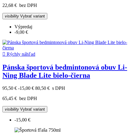
22,68 €
bez DPH
visibility
Vybrať variant
Výpredaj
-9,00 €

Rýchly náhľad
Pánska športová bedmintonová obuv Li-
Ning Blade Lite bielo-čierna
95,50 €
-15,00 €
80,50 €
s DPH
65,45 €
bez DPH
visibility
Vybrať variant
-15,00 €