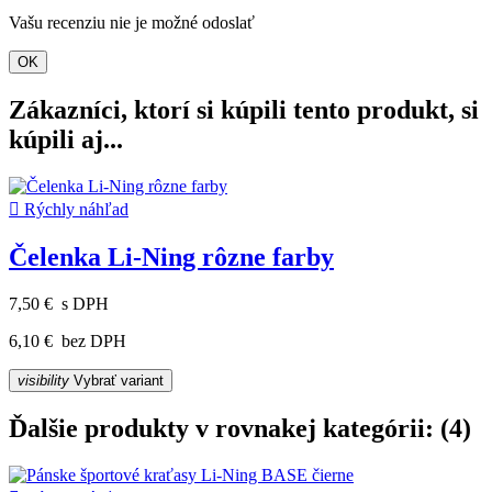
Vašu recenziu nie je možné odoslať
OK
Zákazníci, ktorí si kúpili tento produkt, si
kúpili aj...

Rýchly náhľad
Čelenka Li-Ning rôzne farby
7,50 €
s DPH
6,10 €
bez DPH
visibility
Vybrať variant
Ďalšie produkty v rovnakej kategórii: (4)