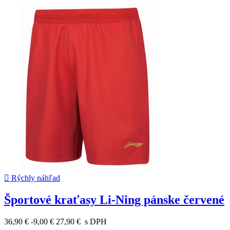

Rýchly náhľad
Športové kraťasy Li-Ning pánske červené
36,90 €
-9,00 €
27,90 €
s DPH