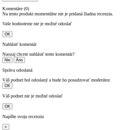
Komentáre (0)
Na tento produkt momentálne nie je pridaná žiadna recenzia.
Vaše hodnotenie nie je možné odoslať
OK
Nahlásiť komentár
Naozaj chcete nahlásiť tento komentár?
Nie
Áno
Správa odoslaná
Váš podnet bol odoslaný a bude ho posudzovať moderátor.
OK
Váš podnet nie je možné odoslať
OK
Napíšte svoju recenziu
×