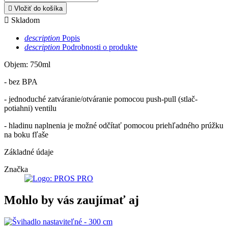

Vložiť do košíka

Skladom
description
Popis
description
Podrobnosti o produkte
Objem: 750ml
- bez BPA
- jednoduché zatváranie/otváranie pomocou push-pull (stlač-
potiahni) ventilu
- hladinu naplnenia je možné odčítať pomocou priehľadného prúžku
na boku fľaše
Základné údaje
Značka
Mohlo by vás zaujímať aj