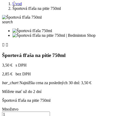
Úvod
Športová fľaša na pitie 750ml
search


Športová fľaša na pitie 750ml
3,50 €
s DPH
2,85 €
bez DPH
bar_chart
Najnižšia cena za posledných 30 dní:
3,50 €
Môžete mať už do 2 dní
Športová fľaša na pitie 750ml
Množstvo